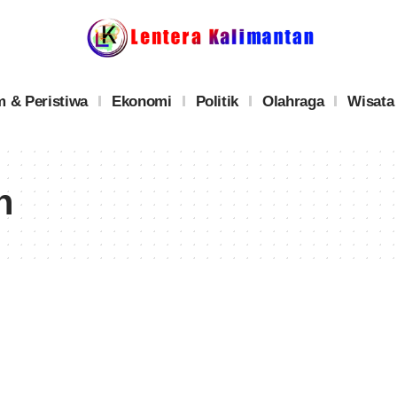
 & Peristiwa
Ekonomi
Politik
Olahraga
Wisata
n