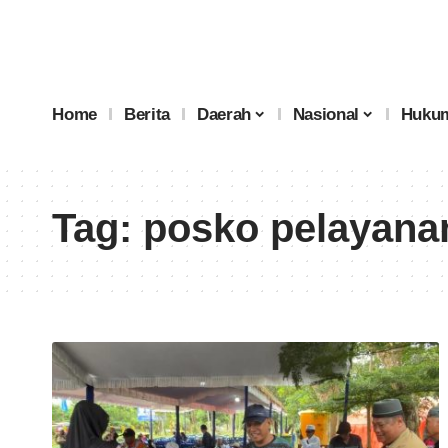
Home
Berita
Daerah
Nasional
Hukum
Tag:
posko pelayana