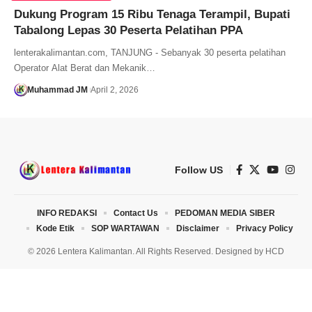
Dukung Program 15 Ribu Tenaga Terampil, Bupati
Tabalong Lepas 30 Peserta Pelatihan PPA
lenterakalimantan.com, TANJUNG - Sebanyak 30 peserta pelatihan
Operator Alat Berat dan Mekanik…
Muhammad JM
April 2, 2026
Follow US
INFO REDAKSI
Contact Us
PEDOMAN MEDIA SIBER
Kode Etik
SOP WARTAWAN
Disclaimer
Privacy Policy
© 2026 Lentera Kalimantan. All Rights Reserved. Designed by
HCD