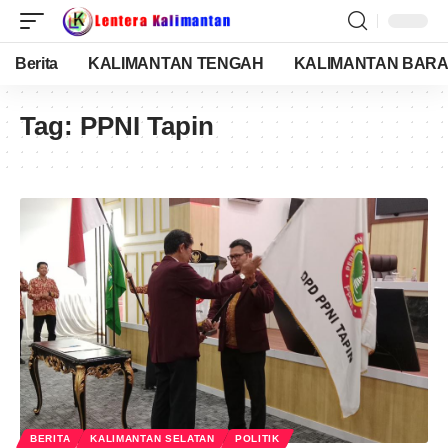
Berita
KALIMANTAN TENGAH
KALIMANTAN BARA
Tag:
PPNI Tapin
BERITA
KALIMANTAN SELATAN
POLITIK