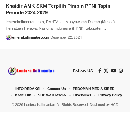
Khaidir AMK SKM Terpilih Pimpin PPNI Tapin
Periode 2024-2029
lenterakalimantan.com, RANTAU – Musyawarah Daerah (Musda)
Persatuan Perawat Nasional Indonesia (PPNI) Kabupaten…
lenterakalimantan.com
Desember 22, 2024
Follow US
INFO REDAKSI
Contact Us
PEDOMAN MEDIA SIBER
Kode Etik
SOP WARTAWAN
Disclaimer
Privacy Policy
© 2026 Lentera Kalimantan. All Rights Reserved. Designed by
HCD