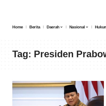
Home
Berita
Daerah
Nasional
Hukum
Tag:
Presiden Prabo