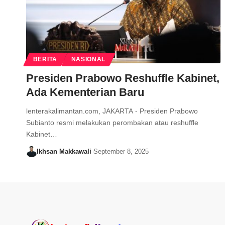
BERITA
NASIONAL
Presiden Prabowo Reshuffle Kabinet,
Ada Kementerian Baru
lenterakalimantan.com, JAKARTA - Presiden Prabowo
Subianto resmi melakukan perombakan atau reshuffle
Kabinet…
Ikhsan Makkawali
September 8, 2025