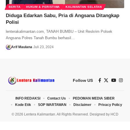
BERITA
HUKUM & PERISTIWA
KALIMANTAN SELATAN
Diduga Edarkan Sabu, Pria di Angsana Ditangkap
Polisi
lenterakalimantan.com, TANAH BUMBU – Unit Reskrim Polsek
Angsana Polres Tanah Bumbu berhasil…
Arif Maulana
Juli 23, 2024
Follow US
INFO REDAKSI
Contact Us
PEDOMAN MEDIA SIBER
Kode Etik
SOP WARTAWAN
Disclaimer
Privacy Policy
© 2026 Lentera Kalimantan. All Rights Reserved. Designed by
HCD