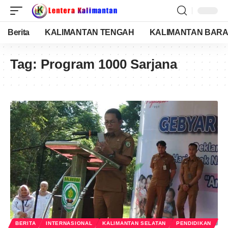
Berita
KALIMANTAN TENGAH
KALIMANTAN BARA
Tag:
Program 1000 Sarjana
BERITA
INTERNASIONAL
KALIMANTAN SELATAN
PENDIDIKAN