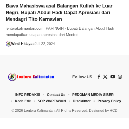
Bawa Mahasiswa asal Balangan Kuliah ke Luar
Negri, Bupati Abdul Hadi Dapat Apresiasi dari
Mendagri Tito Karnavian
lenterakalimantan.com, PARINGIN - Bupati Balangan Abdul Hadi
mendapatkan ucapan apresiasi dari Menteri…
Windi Hidayat
Juli 22, 2024
Follow US
INFO REDAKSI
Contact Us
PEDOMAN MEDIA SIBER
Kode Etik
SOP WARTAWAN
Disclaimer
Privacy Policy
© 2026 Lentera Kalimantan. All Rights Reserved. Designed by
HCD