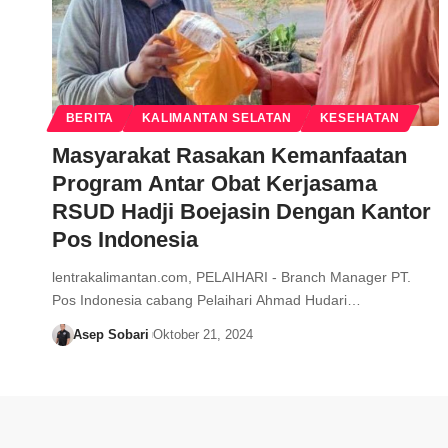
BERITA
KALIMANTAN SELATAN
KESEHATAN
Masyarakat Rasakan Kemanfaatan
Program Antar Obat Kerjasama
RSUD Hadji Boejasin Dengan Kantor
Pos Indonesia
lentrakalimantan.com, PELAIHARI - Branch Manager PT.
Pos Indonesia cabang Pelaihari Ahmad Hudari…
Asep Sobari
Oktober 21, 2024