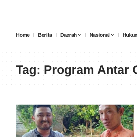
Home
Berita
Daerah
Nasional
Hukum
Tag:
Program Antar 