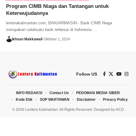
Program CIMB Niaga dan Tantangan untuk
Keterwujudannya
lenterakalimantan.com, BANJARMASIN - Bank CIMB Niaga
merupakan salahsatu bank terbesar di Indonesia.…
Ikhsan Makkawali
Oktober 1, 2024
Follow US
INFO REDAKSI
Contact Us
PEDOMAN MEDIA SIBER
Kode Etik
SOP WARTAWAN
Disclaimer
Privacy Policy
© 2026 Lentera Kalimantan. All Rights Reserved. Designed by
HCD