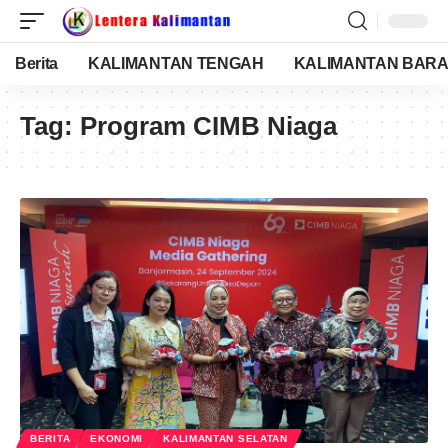
Berita
KALIMANTAN TENGAH
KALIMANTAN BARA
Tag:
Program CIMB Niaga
BERITA
EKONOMI
KALIMANTAN SELATAN