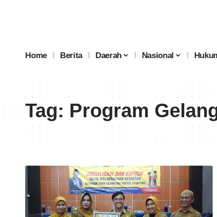
Home
Berita
Daerah
Nasional
Hukum
Tag:
Program Gelang