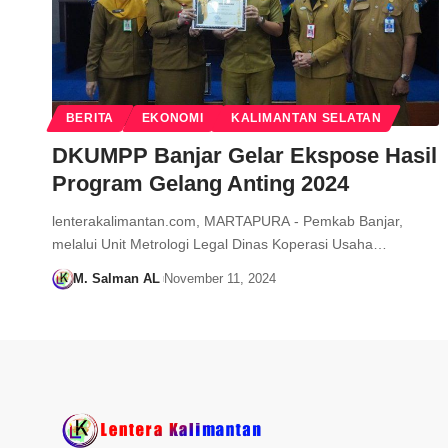
BERITA
EKONOMI
KALIMANTAN SELATAN
DKUMPP Banjar Gelar Ekspose Hasil
Program Gelang Anting 2024
lenterakalimantan.com, MARTAPURA - Pemkab Banjar,
melalui Unit Metrologi Legal Dinas Koperasi Usaha…
M. Salman AL
November 11, 2024