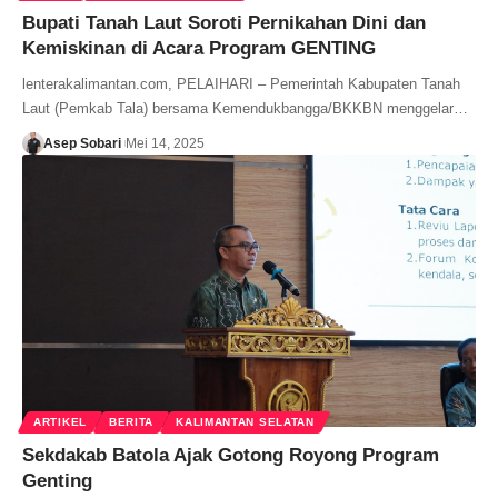
Bupati Tanah Laut Soroti Pernikahan Dini dan
Kemiskinan di Acara Program GENTING
lenterakalimantan.com, PELAIHARI – Pemerintah Kabupaten Tanah
Laut (Pemkab Tala) bersama Kemendukbangga/BKKBN menggelar…
Asep Sobari
Mei 14, 2025
ARTIKEL
BERITA
KALIMANTAN SELATAN
Sekdakab Batola Ajak Gotong Royong Program
Genting