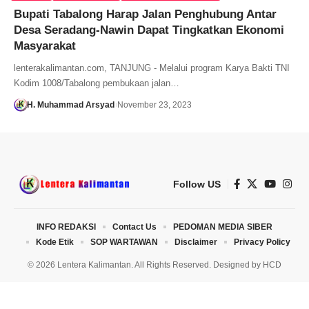
Bupati Tabalong Harap Jalan Penghubung Antar
Desa Seradang-Nawin Dapat Tingkatkan Ekonomi
Masyarakat
lenterakalimantan.com, TANJUNG - Melalui program Karya Bakti TNI
Kodim 1008/Tabalong pembukaan jalan…
H. Muhammad Arsyad
November 23, 2023
Follow US
INFO REDAKSI
Contact Us
PEDOMAN MEDIA SIBER
Kode Etik
SOP WARTAWAN
Disclaimer
Privacy Policy
© 2026 Lentera Kalimantan. All Rights Reserved. Designed by
HCD