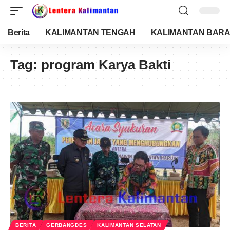
Berita
KALIMANTAN TENGAH
KALIMANTAN BARA
Tag:
program Karya Bakti
BERITA
GERBANGDES
KALIMANTAN SELATAN