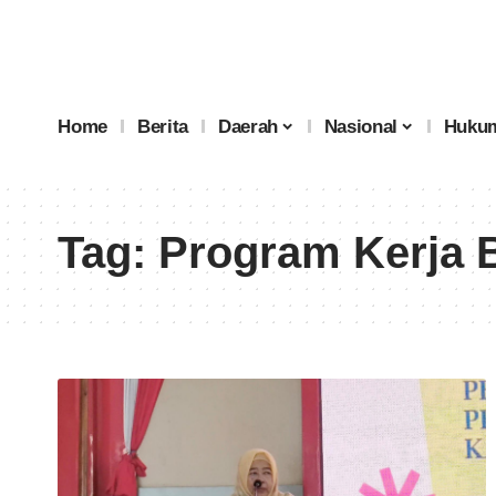
Home
Berita
Daerah
Nasional
Hukum
Tag:
Program Kerja B