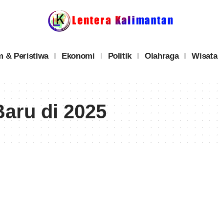
 & Peristiwa
Ekonomi
Politik
Olahraga
Wisata
aru di 2025