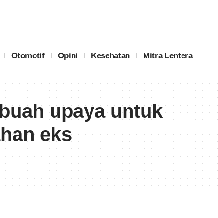
Otomotif
Opini
Kesehatan
Mitra Lentera
buah upaya untuk
ahan eks