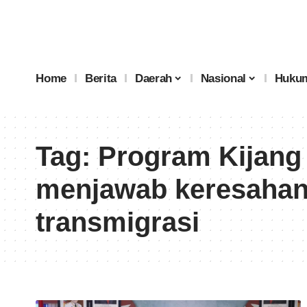
Home
Berita
Daerah
Nasional
Hukum
Tag:
Program Kijang
menjawab keresahan
transmigrasi