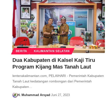
BERITA
KALIMANTAN SELATAN
Dua Kabupaten di Kalsel Kaji Tiru
Program Kijang Mas Tanah Laut
lenterakalimantan.com, PELAIHARI - Pemerintah Kabupaten
Tanah Laut kedatangan rombongan dari Pemerintah
Kabupaten…
H. Muhammad Arsyad
Juni 27, 2023