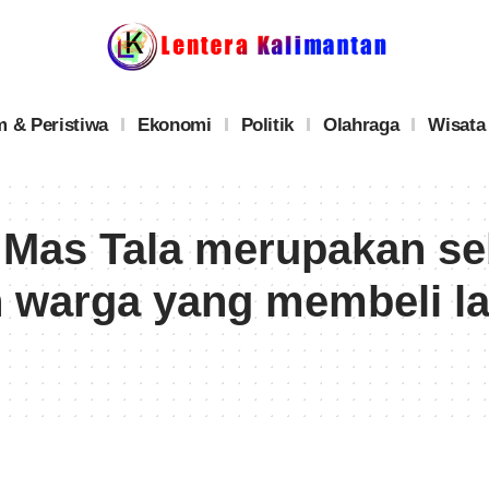
 & Peristiwa
Ekonomi
Politik
Olahraga
Wisata
 Mas Tala merupakan se
 warga yang membeli l