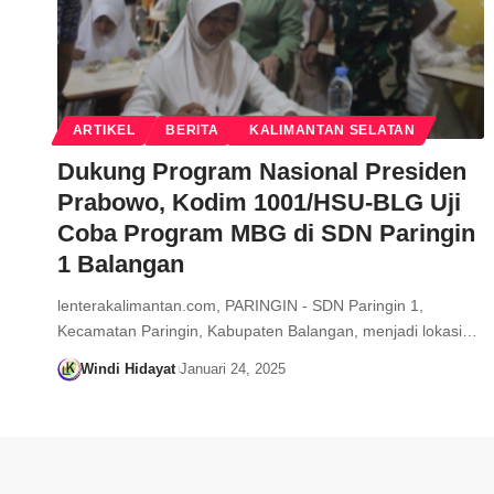
ARTIKEL
BERITA
KALIMANTAN SELATAN
Dukung Program Nasional Presiden
Prabowo, Kodim 1001/HSU-BLG Uji
Coba Program MBG di SDN Paringin
1 Balangan
lenterakalimantan.com, PARINGIN - SDN Paringin 1,
Kecamatan Paringin, Kabupaten Balangan, menjadi lokasi…
Windi Hidayat
Januari 24, 2025