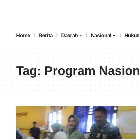
Home
Berita
Daerah
Nasional
Hukum
Tag:
Program Nasion