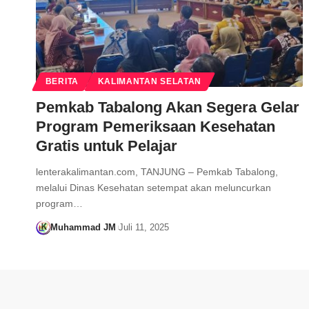
BERITA
KALIMANTAN SELATAN
Pemkab Tabalong Akan Segera Gelar
Program Pemeriksaan Kesehatan
Gratis untuk Pelajar
lenterakalimantan.com, TANJUNG – Pemkab Tabalong,
melalui Dinas Kesehatan setempat akan meluncurkan
program…
Muhammad JM
Juli 11, 2025