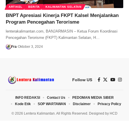
ARTIKEL
BERITA
KALIMANTAN SELATAN
BNPT Apresiasi Kinerja FKPT Kalsel Menjalankan
Program Pencegahan Terorisme
lenterakalimantan.com, BANJARMASIN – Ketua Forum Koordinasi
Pencegahan Terorisme (FKPT) Kalimantan Selatan, H…
Fra
Oktober 3, 2024
Follow US
INFO REDAKSI
Contact Us
PEDOMAN MEDIA SIBER
Kode Etik
SOP WARTAWAN
Disclaimer
Privacy Policy
© 2026 Lentera Kalimantan. All Rights Reserved. Designed by
HCD