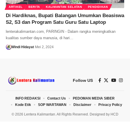
ARTIKEL
BERITA
KALIMANTAN SELATAN
PENDIDIKAN
Di Hardiknas, Bupati Balangan Umumkan Beasiswa
S2, S3 dan Program Satu Guru Satu Laptop
lenterakalimantan.com, PARINGIN - Dalam rangka meningkatkan
kualitas sumber daya manusia, di hari…
Windi Hidayat
Mei 2, 2024
Follow US
INFO REDAKSI
Contact Us
PEDOMAN MEDIA SIBER
Kode Etik
SOP WARTAWAN
Disclaimer
Privacy Policy
© 2026 Lentera Kalimantan. All Rights Reserved. Designed by
HCD