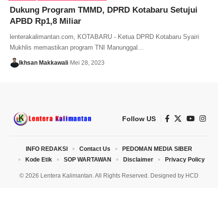
Dukung Program TMMD, DPRD Kotabaru Setujui
APBD Rp1,8 Miliar
lenterakalimantan.com, KOTABARU - Ketua DPRD Kotabaru Syairi
Mukhlis memastikan program TNI Manunggal…
Ikhsan Makkawali
Mei 28, 2023
Follow US
INFO REDAKSI
Contact Us
PEDOMAN MEDIA SIBER
Kode Etik
SOP WARTAWAN
Disclaimer
Privacy Policy
© 2026 Lentera Kalimantan. All Rights Reserved. Designed by
HCD