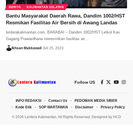
BERITA
KALIMANTAN SELATAN
Bantu Masyarakat Daerah Rawa, Dandim 1002/HST
Resmikan Fasilitas Air Bersih di Awang Landas
lenterakalimantan.com, BARABAI – Dandim 1002/HST Letkol Kav
Gagang Prawardhana meresmikan fasilitas air…
Ikhsan Makkawali
Juli 25, 2023
Follow US
INFO REDAKSI
Contact Us
PEDOMAN MEDIA SIBER
Kode Etik
SOP WARTAWAN
Disclaimer
Privacy Policy
© 2026 Lentera Kalimantan. All Rights Reserved. Designed by
HCD