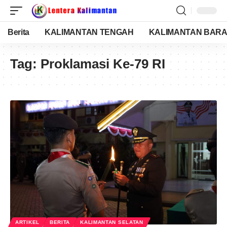
Berita
KALIMANTAN TENGAH
KALIMANTAN BARA
Tag:
Proklamasi Ke-79 RI
ARTIKEL
BERITA
KALIMANTAN SELATAN