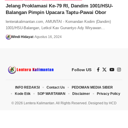
Jelang Proklamasi Ke-79 RI, Dandim 1001/HSU-
Balangan Pimpin Upacara Taptu-Pawai Obor
lenterakalimantan.com, AMUNTAI - Komandan Kodim (Dandim)
1001/HSU-Balangan, Letkol Kav Gunantyo Ady Wiryawan…
Windi Hidayat
Agustus 16, 2024
Follow US
INFO REDAKSI
Contact Us
PEDOMAN MEDIA SIBER
Kode Etik
SOP WARTAWAN
Disclaimer
Privacy Policy
© 2026 Lentera Kalimantan. All Rights Reserved. Designed by
HCD