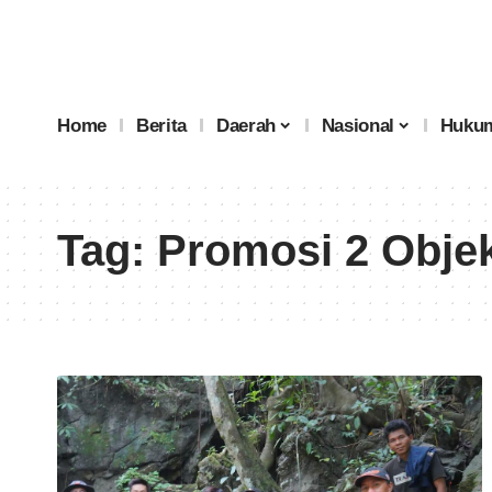
Home
Berita
Daerah
Nasional
Hukum
Tag:
Promosi 2 Obje