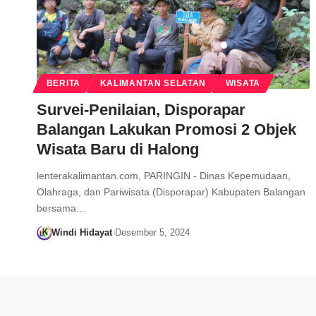
BERITA
KALIMANTAN SELATAN
WISATA
Survei-Penilaian, Disporapar
Balangan Lakukan Promosi 2 Objek
Wisata Baru di Halong
lenterakalimantan.com, PARINGIN - Dinas Kepemudaan,
Olahraga, dan Pariwisata (Disporapar) Kabupaten Balangan
bersama…
Windi Hidayat
Desember 5, 2024