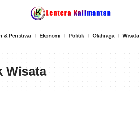
 & Peristiwa
Ekonomi
Politik
Olahraga
Wisata
k Wisata