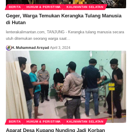
BERITA
HUKUM & PERISTIWA
KALIMANTAN SELATAN
Geger, Warga Temukan Kerangka Tulang Manusia
di Hutan
lenterakalimantan.com, TANJUNG - Kerangka tulang manusia secara
utuh ditemukan seorang warga saat…
H. Muhammad Arsyad
April 3, 2024
BERITA
HUKUM & PERISTIWA
KALIMANTAN SELATAN
Aparat Desa Kupang Nunding Jadi Korban