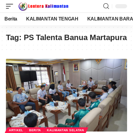
Berita
KALIMANTAN TENGAH
KALIMANTAN BARA
Tag:
PS Talenta Banua Martapura
ARTIKEL
BERITA
KALIMANTAN SELATAN