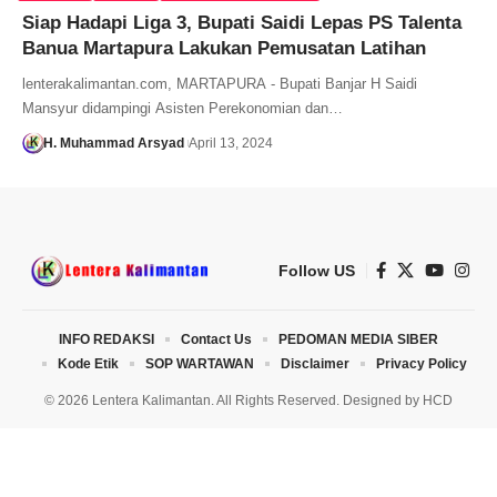
Siap Hadapi Liga 3, Bupati Saidi Lepas PS Talenta
Banua Martapura Lakukan Pemusatan Latihan
lenterakalimantan.com, MARTAPURA - Bupati Banjar H Saidi
Mansyur didampingi Asisten Perekonomian dan…
H. Muhammad Arsyad
April 13, 2024
Follow US
INFO REDAKSI
Contact Us
PEDOMAN MEDIA SIBER
Kode Etik
SOP WARTAWAN
Disclaimer
Privacy Policy
© 2026 Lentera Kalimantan. All Rights Reserved. Designed by
HCD