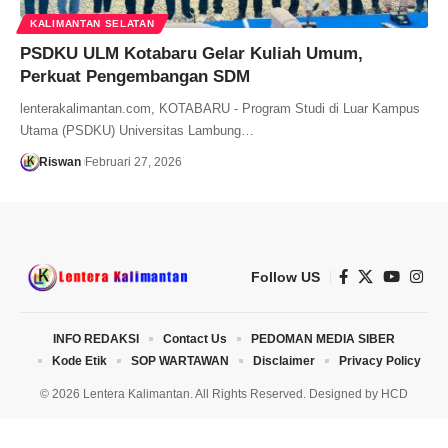
KALIMANTAN SELATAN
PSDKU ULM Kotabaru Gelar Kuliah Umum,
Perkuat Pengembangan SDM
lenterakalimantan.com, KOTABARU - Program Studi di Luar Kampus
Utama (PSDKU) Universitas Lambung…
Riswan
Februari 27, 2026
Follow US
INFO REDAKSI
Contact Us
PEDOMAN MEDIA SIBER
Kode Etik
SOP WARTAWAN
Disclaimer
Privacy Policy
© 2026 Lentera Kalimantan. All Rights Reserved. Designed by
HCD