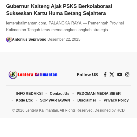
Gubernur Kalteng Ajak PSKS Berkolaborasi
Sukseskan Kartu Huma Betang Sejahtera
lenterakalimantan.com, PALANGKA RAYA — Pemerintah Provinsi
Kalimantan Tengah terus mematangkan langkah strategis…
Antonius Sepriyono
Desember 22, 2025
Follow US
INFO REDAKSI
Contact Us
PEDOMAN MEDIA SIBER
Kode Etik
SOP WARTAWAN
Disclaimer
Privacy Policy
© 2026 Lentera Kalimantan. All Rights Reserved. Designed by
HCD