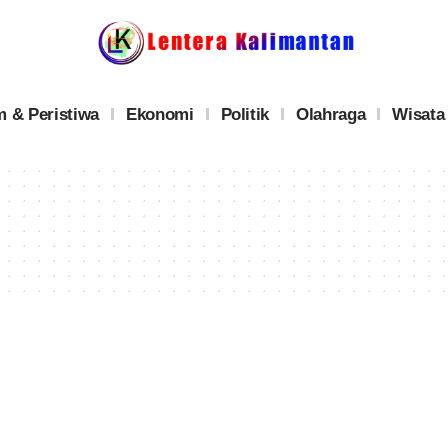
 & Peristiwa
Ekonomi
Politik
Olahraga
Wisata