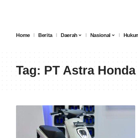
Home
Berita
Daerah
Nasional
Hukum
Tag:
PT Astra Honda