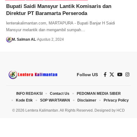
Bupati Saidi Mansyur Lantik Komisaris dan
Direktur PT Baramarta Perseroda
lenterakalimantan.com, MARTAPURA - Bupati Banjar H Saidi
Mansyur melantik dan mengambil sumpah…
M. Salman AL
Agustus 2, 2024
Follow US
INFO REDAKSI
Contact Us
PEDOMAN MEDIA SIBER
Kode Etik
SOP WARTAWAN
Disclaimer
Privacy Policy
© 2026 Lentera Kalimantan. All Rights Reserved. Designed by
HCD