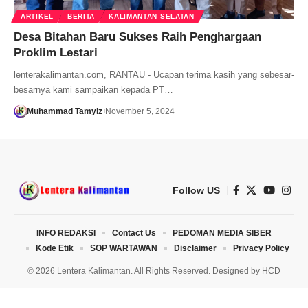
ARTIKEL
BERITA
KALIMANTAN SELATAN
Desa Bitahan Baru Sukses Raih Penghargaan
Proklim Lestari
lenterakalimantan.com, RANTAU - Ucapan terima kasih yang sebesar-
besarnya kami sampaikan kepada PT…
Muhammad Tamyiz
November 5, 2024
Follow US
INFO REDAKSI
Contact Us
PEDOMAN MEDIA SIBER
Kode Etik
SOP WARTAWAN
Disclaimer
Privacy Policy
© 2026 Lentera Kalimantan. All Rights Reserved. Designed by
HCD