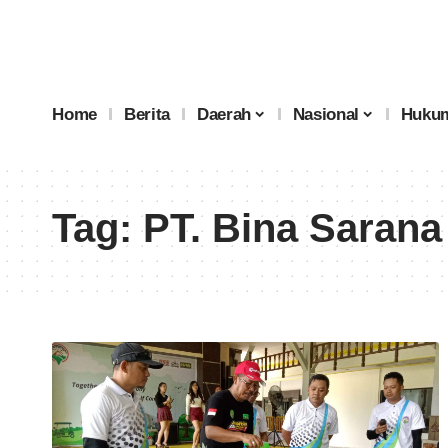
Home
Berita
Daerah
Nasional
Hukum
Tag:
PT. Bina Sarana