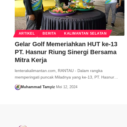
ARTIKEL
BERITA
KALIMANTAN SELATAN
Gelar Golf Memeriahkan HUT ke-13
PT. Hasnur Riung Sinergi Bersama
Mitra Kerja
lenterakalimantan.com, RANTAU - Dalam rangka
memperingati puncak Miladnya yang ke-13, PT. Hasnur…
Muhammad Tamyiz
Mei 12, 2024