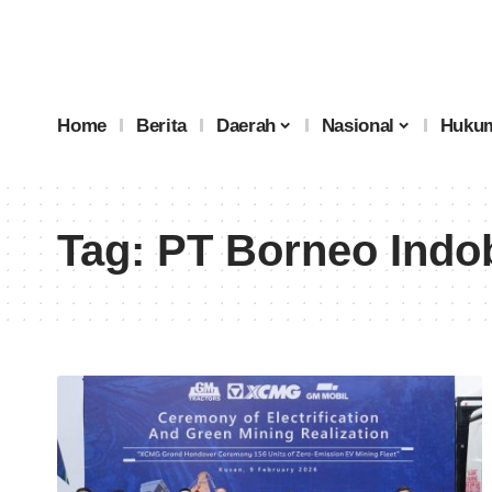
Home
Berita
Daerah
Nasional
Hukum
Tag:
PT Borneo Indob