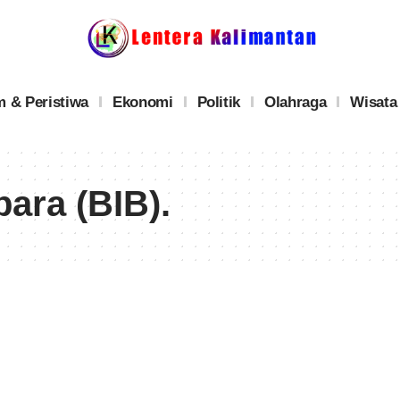
 & Peristiwa
Ekonomi
Politik
Olahraga
Wisata
ara (BIB).