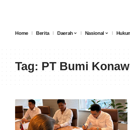
Home
Berita
Daerah
Nasional
Hukum
Tag:
PT Bumi Konawe