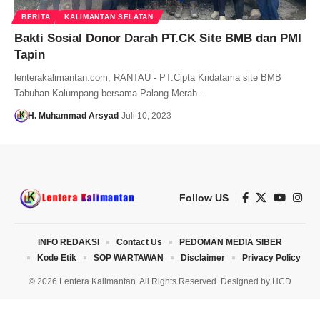
BERITA
KALIMANTAN SELATAN
Bakti Sosial Donor Darah PT.CK Site BMB dan PMI
Tapin
lenterakalimantan.com, RANTAU - PT.Cipta Kridatama site BMB
Tabuhan Kalumpang bersama Palang Merah…
H. Muhammad Arsyad
Juli 10, 2023
Follow US
INFO REDAKSI
Contact Us
PEDOMAN MEDIA SIBER
Kode Etik
SOP WARTAWAN
Disclaimer
Privacy Policy
© 2026 Lentera Kalimantan. All Rights Reserved. Designed by
HCD