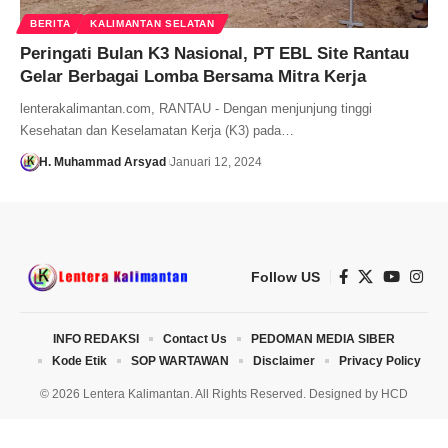
BERITA
KALIMANTAN SELATAN
Peringati Bulan K3 Nasional, PT EBL Site Rantau
Gelar Berbagai Lomba Bersama Mitra Kerja
lenterakalimantan.com, RANTAU - Dengan menjunjung tinggi
Kesehatan dan Keselamatan Kerja (K3) pada…
H. Muhammad Arsyad
Januari 12, 2024
Follow US
INFO REDAKSI
Contact Us
PEDOMAN MEDIA SIBER
Kode Etik
SOP WARTAWAN
Disclaimer
Privacy Policy
© 2026 Lentera Kalimantan. All Rights Reserved. Designed by
HCD