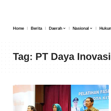
Home
Berita
Daerah
Nasional
Hukum
Tag:
PT Daya Inovasi