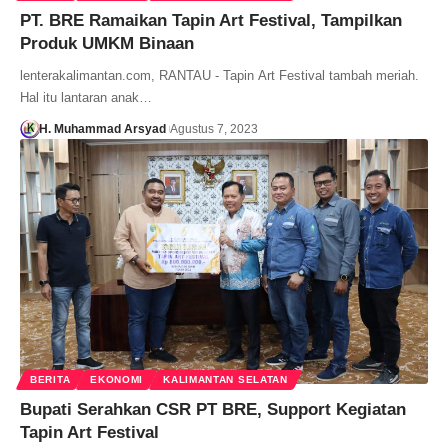
PT. BRE Ramaikan Tapin Art Festival, Tampilkan
Produk UMKM Binaan
lenterakalimantan.com, RANTAU - Tapin Art Festival tambah meriah.
Hal itu lantaran anak…
H. Muhammad Arsyad
Agustus 7, 2023
BERITA
EKONOMI
KALIMANTAN SELATAN
Bupati Serahkan CSR PT BRE, Support Kegiatan
Tapin Art Festival