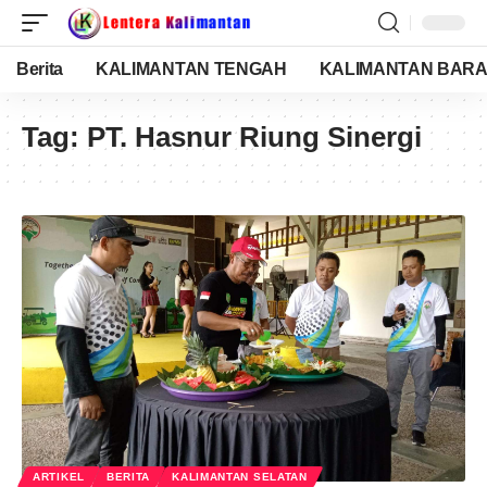
Berita
KALIMANTAN TENGAH
KALIMANTAN BARA
Tag:
PT. Hasnur Riung Sinergi
ARTIKEL
BERITA
KALIMANTAN SELATAN