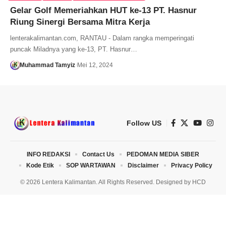
Gelar Golf Memeriahkan HUT ke-13 PT. Hasnur
Riung Sinergi Bersama Mitra Kerja
lenterakalimantan.com, RANTAU - Dalam rangka memperingati
puncak Miladnya yang ke-13, PT. Hasnur…
Muhammad Tamyiz
Mei 12, 2024
Follow US
INFO REDAKSI
Contact Us
PEDOMAN MEDIA SIBER
Kode Etik
SOP WARTAWAN
Disclaimer
Privacy Policy
© 2026 Lentera Kalimantan. All Rights Reserved. Designed by
HCD