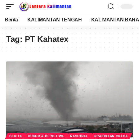
Berita
KALIMANTAN TENGAH
KALIMANTAN BARA
Tag:
PT Kahatex
BERITA
HUKUM & PERISTIWA
NASIONAL
PRAKIRAAN CUACA