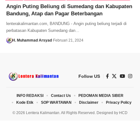
Angin Puting Beliung di Sumedang dan Kabupaten
Bandung, Atap dan Pagar Beterbangan
lenterakalimantan.com, BANDUNG - Angin puting beliung terjadi di
perbatasan Kabupaten Sumedang dan…
H. Muhammad Arsyad
Februari 21, 2024
Follow US
INFO REDAKSI
Contact Us
PEDOMAN MEDIA SIBER
Kode Etik
SOP WARTAWAN
Disclaimer
Privacy Policy
© 2026 Lentera Kalimantan. All Rights Reserved. Designed by
HCD