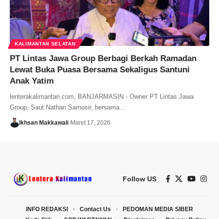
KALIMANTAN SELATAN
PT Lintas Jawa Group Berbagi Berkah Ramadan
Lewat Buka Puasa Bersama Sekaligus Santuni
Anak Yatim
lenterakalimantan.com, BANJARMASIN - Owner PT Lintas Jawa
Group, Saut Nathan Samosir, bersama…
Ikhsan Makkawali
Maret 17, 2026
Follow US
INFO REDAKSI
Contact Us
PEDOMAN MEDIA SIBER