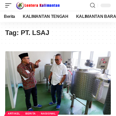
Berita
KALIMANTAN TENGAH
KALIMANTAN BARA
Tag:
PT. LSAJ
ARTIKEL
BERITA
NASIONAL