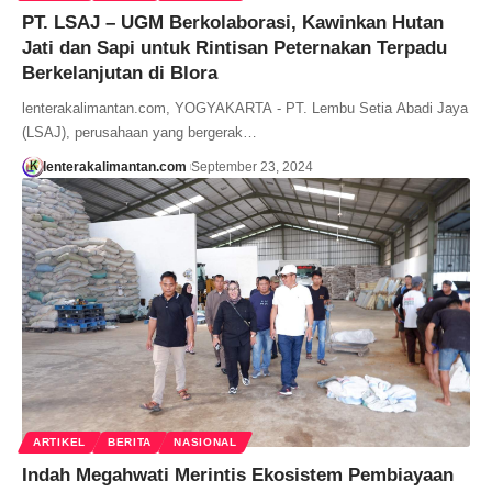
PT. LSAJ – UGM Berkolaborasi, Kawinkan Hutan
Jati dan Sapi untuk Rintisan Peternakan Terpadu
Berkelanjutan di Blora
lenterakalimantan.com, YOGYAKARTA - PT. Lembu Setia Abadi Jaya
(LSAJ), perusahaan yang bergerak…
lenterakalimantan.com
September 23, 2024
ARTIKEL
BERITA
NASIONAL
Indah Megahwati Merintis Ekosistem Pembiayaan