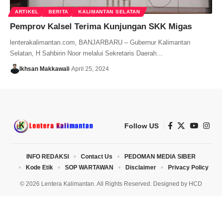
ARTIKEL
BERITA
KALIMANTAN SELATAN
Pemprov Kalsel Terima Kunjungan SKK Migas
lenterakalimantan.com, BANJARBARU – Gubernur Kalimantan
Selatan, H Sahbirin Noor melalui Sekretaris Daerah…
Ikhsan Makkawali
April 25, 2024
Follow US
INFO REDAKSI
Contact Us
PEDOMAN MEDIA SIBER
Kode Etik
SOP WARTAWAN
Disclaimer
Privacy Policy
© 2026 Lentera Kalimantan. All Rights Reserved. Designed by
HCD