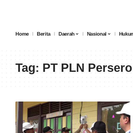
Home
Berita
Daerah
Nasional
Hukum
Tag:
PT PLN Persero