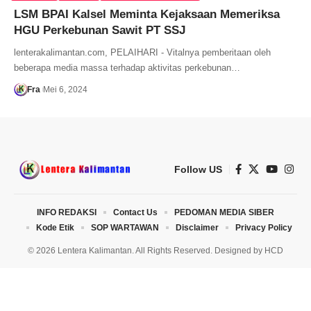
LSM BPAI Kalsel Meminta Kejaksaan Memeriksa
HGU Perkebunan Sawit PT SSJ
lenterakalimantan.com, PELAIHARI - Vitalnya pemberitaan oleh
beberapa media massa terhadap aktivitas perkebunan…
Fra
Mei 6, 2024
Follow US
INFO REDAKSI
Contact Us
PEDOMAN MEDIA SIBER
Kode Etik
SOP WARTAWAN
Disclaimer
Privacy Policy
© 2026 Lentera Kalimantan. All Rights Reserved. Designed by
HCD