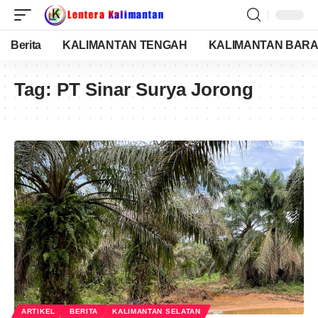
Berita
KALIMANTAN TENGAH
KALIMANTAN BARA
Tag:
PT Sinar Surya Jorong
ARTIKEL
BERITA
KALIMANTAN SELATAN