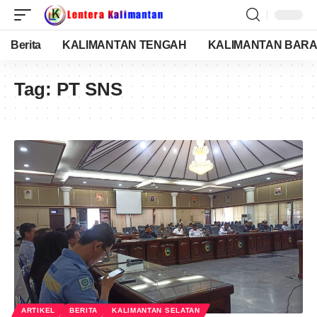
Berita
KALIMANTAN TENGAH
KALIMANTAN BARA
Tag:
PT SNS
ARTIKEL
BERITA
KALIMANTAN SELATAN