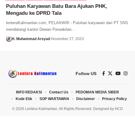
Puluhan Karyawan Batu Bara Ajukan PHK,
Mengadu ke DPRD Tala
lenteraKalimantan.com, PELAIHARI - Puluhan karyawan dari PT SNS
mendatangi kantor Dewan Perwakilan…
H. Muhammad Arsyad
November 27, 2023
Follow US
INFO REDAKSI
Contact Us
PEDOMAN MEDIA SIBER
Kode Etik
SOP WARTAWAN
Disclaimer
Privacy Policy
© 2026 Lentera Kalimantan. All Rights Reserved. Designed by
HCD