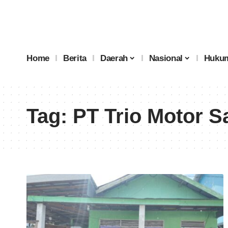
Home
Berita
Daerah
Nasional
Hukum
Tag:
PT Trio Motor 