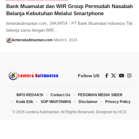
Bank Muamalat dan WIR Group Permudah Nasabah
Belanja Kebutuhan Melalui Smartphone
lenterakalimantan.com, JAKARTA - PT Bank Muamalat Indonesia Tbk
bekerja sama dengan WIR…
lenterakalimantan.com
Maret 6, 2024
Follow US
INFO REDAKSI
Contact Us
PEDOMAN MEDIA SIBER
Kode Etik
SOP WARTAWAN
Disclaimer
Privacy Policy
© 2026 Lentera Kalimantan. All Rights Reserved. Designed by
HCD