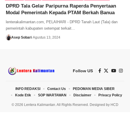
DPRD Tala Gelar Paripurna Raperda Penyertaan
Modal Pemerintah Kepada PTAM Berkah Banua
lenterakalimantan.com, PELAIHARI - DPRD Tanah Laut (Tala) dan
pemerintah kabupaten setempat terkait…
Asep Sobari
Agustus 13, 2024
Follow US
INFO REDAKSI
Contact Us
PEDOMAN MEDIA SIBER
Kode Etik
SOP WARTAWAN
Disclaimer
Privacy Policy
© 2026 Lentera Kalimantan. All Rights Reserved. Designed by
HCD