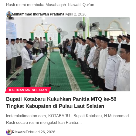
Rusli resmi membuka Musabaqah Tilawatil Qur’an…
Muhammad Indrawan Pradana
April 2, 2026
KALIMANTAN SELATAN
Bupati Kotabaru Kukuhkan Panitia MTQ ke-56
Tingkat Kabupaten di Pulau Laut Selatan
lenterakalimantan.com, KOTABARU - Bupati Kotabaru, H Muhammad
Rusli secara resmi mengukuhkan Panitia…
Riswan
Februari 26, 2026