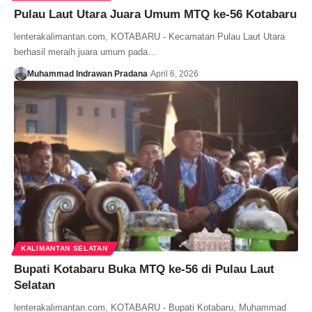
Pulau Laut Utara Juara Umum MTQ ke-56 Kotabaru
lenterakalimantan.com, KOTABARU - Kecamatan Pulau Laut Utara
berhasil meraih juara umum pada…
Muhammad Indrawan Pradana
April 6, 2026
KALIMANTAN SELATAN
Bupati Kotabaru Buka MTQ ke-56 di Pulau Laut
Selatan
lenterakalimantan.com, KOTABARU - Bupati Kotabaru, Muhammad