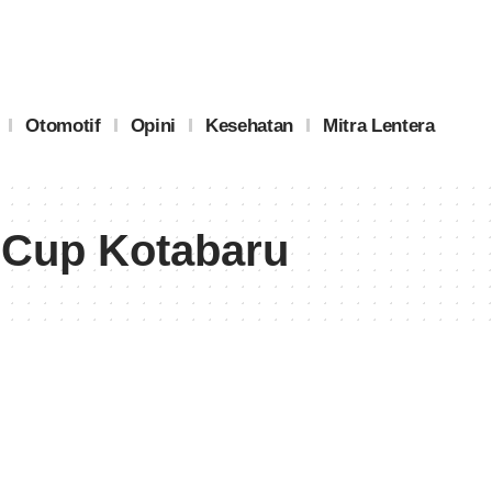
Otomotif
Opini
Kesehatan
Mitra Lentera
i Cup Kotabaru