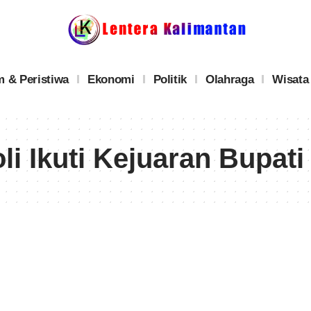
 & Peristiwa
Ekonomi
Politik
Olahraga
Wisata
li Ikuti Kejuaran Bupat