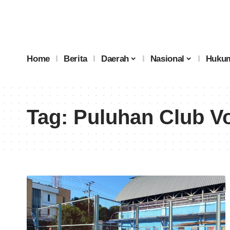
Home
Berita
Daerah
Nasional
Hukum
Tag:
Puluhan Club Vo