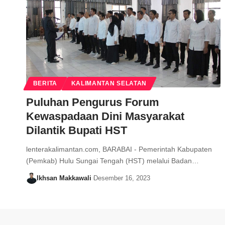
BERITA
KALIMANTAN SELATAN
Puluhan Pengurus Forum
Kewaspadaan Dini Masyarakat
Dilantik Bupati HST
lenterakalimantan.com, BARABAI - Pemerintah Kabupaten
(Pemkab) Hulu Sungai Tengah (HST) melalui Badan…
Ikhsan Makkawali
Desember 16, 2023