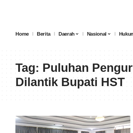
Home
Berita
Daerah
Nasional
Hukum
Tag:
Puluhan Pengur
Dilantik Bupati HST