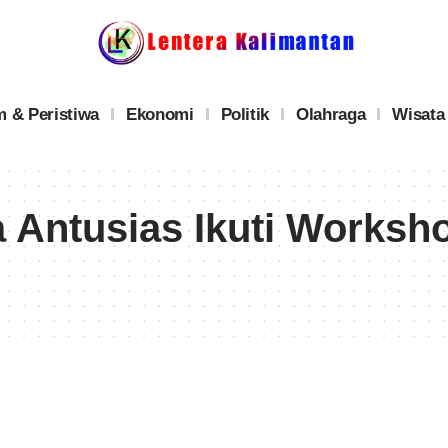
 & Peristiwa
Ekonomi
Politik
Olahraga
Wisata
 Antusias Ikuti Worksh