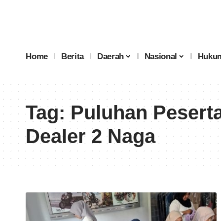
Home
Berita
Daerah
Nasional
Hukum
Tag:
Puluhan Peserta
Dealer 2 Naga