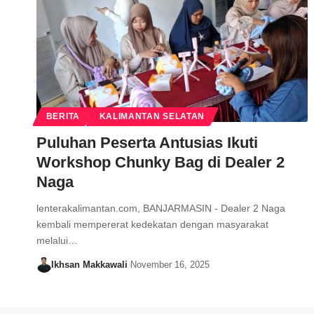
BERITA
KALIMANTAN SELATAN
Puluhan Peserta Antusias Ikuti
Workshop Chunky Bag di Dealer 2
Naga
lenterakalimantan.com, BANJARMASIN - Dealer 2 Naga
kembali mempererat kedekatan dengan masyarakat
melalui…
Ikhsan Makkawali
November 16, 2025