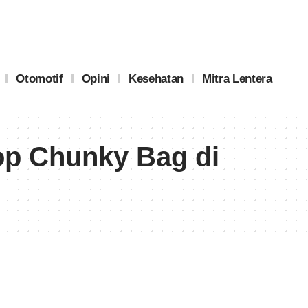
Otomotif
Opini
Kesehatan
Mitra Lentera
op Chunky Bag di